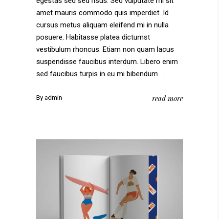
egestas sed sed risus. Sed vulputate mi sit
amet mauris commodo quis imperdiet. Id
cursus metus aliquam eleifend mi in nulla
posuere. Habitasse platea dictumst
vestibulum rhoncus. Etiam non quam lacus
suspendisse faucibus interdum. Libero enim
sed faucibus turpis in eu mi bibendum.
read more
By
admin