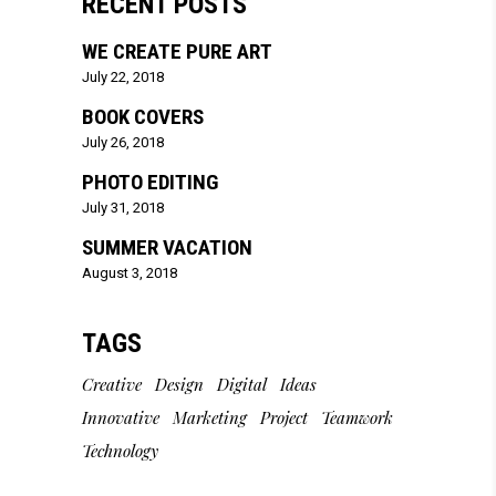
RECENT POSTS
WE CREATE PURE ART
July 22, 2018
BOOK COVERS
July 26, 2018
PHOTO EDITING
July 31, 2018
SUMMER VACATION
August 3, 2018
TAGS
Creative
Design
Digital
Ideas
Innovative
Marketing
Project
Teamwork
Technology