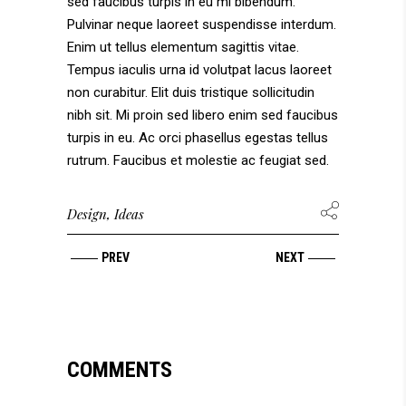
sed faucibus turpis in eu mi bibendum.
Pulvinar neque laoreet suspendisse interdum.
Enim ut tellus elementum sagittis vitae.
Tempus iaculis urna id volutpat lacus laoreet
non curabitur. Elit duis tristique sollicitudin
nibh sit. Mi proin sed libero enim sed faucibus
turpis in eu. Ac orci phasellus egestas tellus
rutrum. Faucibus et molestie ac feugiat sed.
Design
,
Ideas
PREV
NEXT
COMMENTS