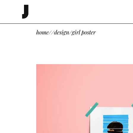
home
/
/
design
/
girl poster