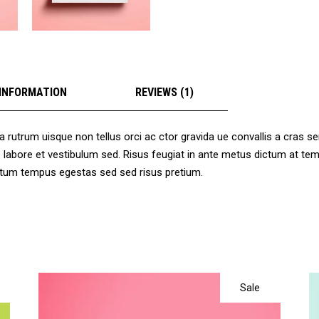
 INFORMATION
REVIEWS (1)
a rutrum uisque non tellus orci ac ctor gravida ue convallis a cras 
ore labore et vestibulum sed. Risus feugiat in ante metus dictum at
mentum tempus egestas sed sed risus pretium.
Sale