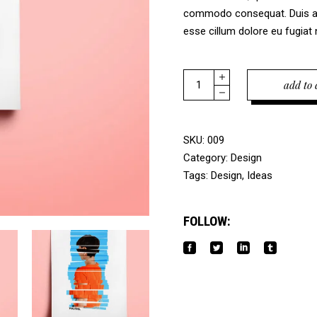
commodo consequat. Duis aute
esse cillum dolore eu fugiat n
Quantity
add to 
SKU:
009
Category:
Design
Tags:
Design
,
Ideas
FOLLOW: