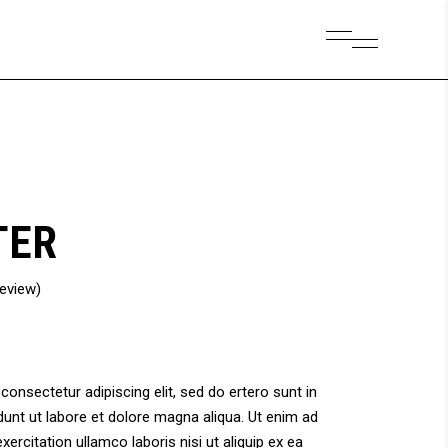
TER
eview)
onsectetur adipiscing elit, sed do ertero sunt in
unt ut labore et dolore magna aliqua. Ut enim ad
ercitation ullamco laboris nisi ut aliquip ex ea