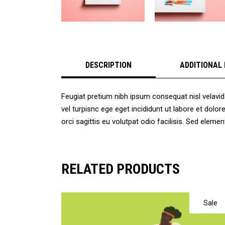
DESCRIPTION
ADDITIONAL
Feugiat pretium nibh ipsum consequat nisl velavid
vel turpisnc ege eget incididunt ut labore et dol
orci sagittis eu volutpat odio facilisis. Sed ele
RELATED PRODUCTS
Sale