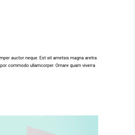
semper auctor neque. Est sit ametsis magna aretra
 tempor commodo ullamcorper. Ornare quam viverra